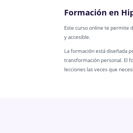
Formación en Hi
Este curso online te permite 
y accesible.
La formación está diseñada por
transformación personal. El fo
lecciones las veces que necesi