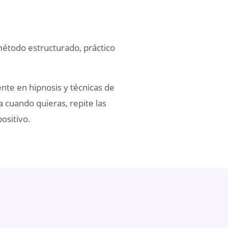
método estructurado, práctico
ente en hipnosis y técnicas de
a cuando quieras, repite las
ositivo.