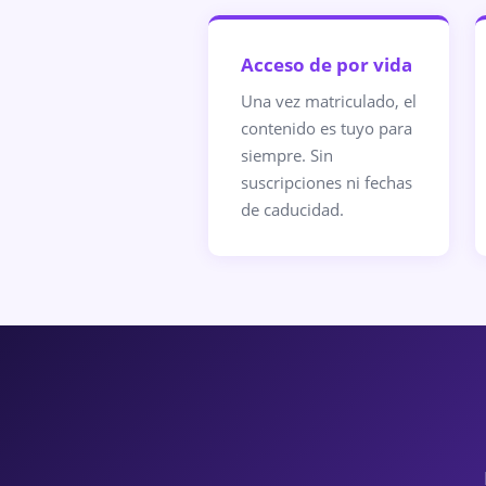
Acceso de por vida
Una vez matriculado, el
contenido es tuyo para
siempre. Sin
suscripciones ni fechas
de caducidad.