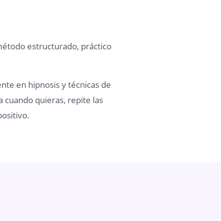
método estructurado, práctico
ente en hipnosis y técnicas de
a cuando quieras, repite las
ositivo.