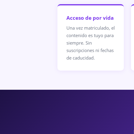
Acceso de por vida
Una vez matriculado, el
contenido es tuyo para
siempre. Sin
suscripciones ni fechas
de caducidad.