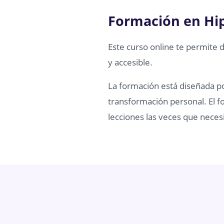
Formación en Hi
Este curso online te permite 
y accesible.
La formación está diseñada por
transformación personal. El fo
lecciones las veces que necesi