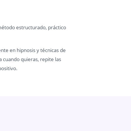
método estructurado, práctico
ente en hipnosis y técnicas de
a cuando quieras, repite las
ositivo.