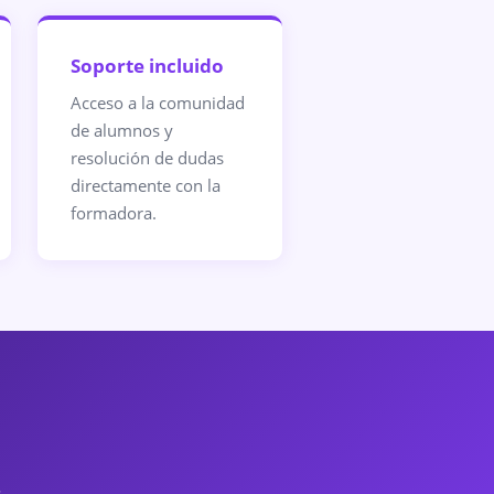
Soporte incluido
Acceso a la comunidad
de alumnos y
resolución de dudas
directamente con la
formadora.
.