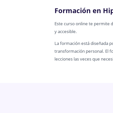
Formación en Hi
Este curso online te permite 
y accesible.
La formación está diseñada por
transformación personal. El fo
lecciones las veces que necesi