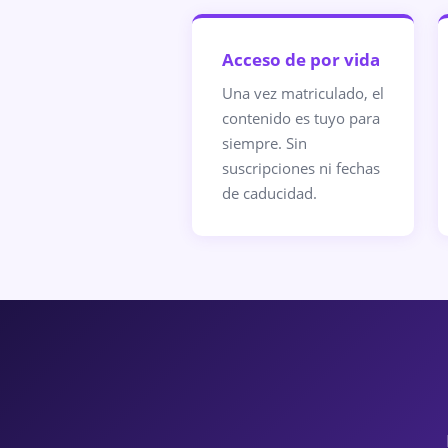
Acceso de por vida
Una vez matriculado, el
contenido es tuyo para
siempre. Sin
suscripciones ni fechas
de caducidad.