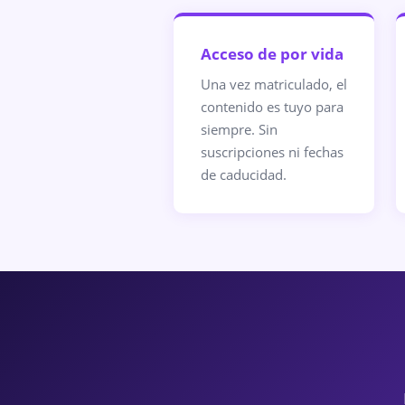
Acceso de por vida
Una vez matriculado, el
contenido es tuyo para
siempre. Sin
suscripciones ni fechas
de caducidad.