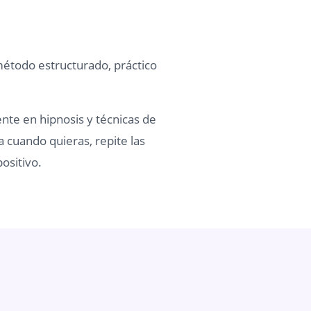
método estructurado, práctico
ente en hipnosis y técnicas de
a cuando quieras, repite las
ositivo.