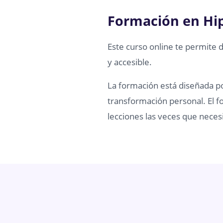
Formación en Hi
Este curso online te permite 
y accesible.
La formación está diseñada por
transformación personal. El fo
lecciones las veces que necesi