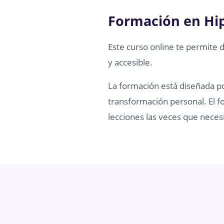
Formación en Hi
Este curso online te permite 
y accesible.
La formación está diseñada por
transformación personal. El fo
lecciones las veces que necesi