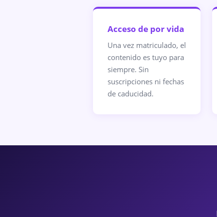
Acceso de por vida
Una vez matriculado, el
contenido es tuyo para
siempre. Sin
suscripciones ni fechas
de caducidad.