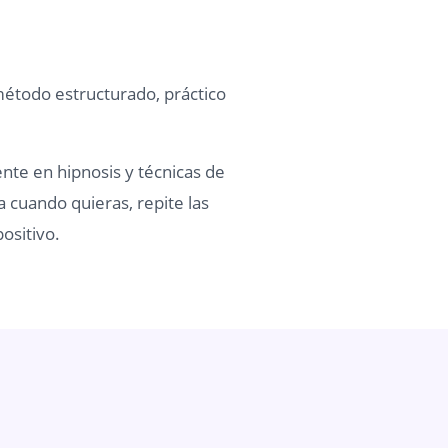
método estructurado, práctico
ente en hipnosis y técnicas de
a cuando quieras, repite las
ositivo.