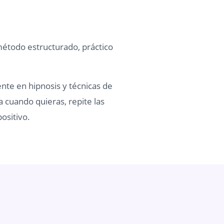
método estructurado, práctico
ente en hipnosis y técnicas de
a cuando quieras, repite las
ositivo.