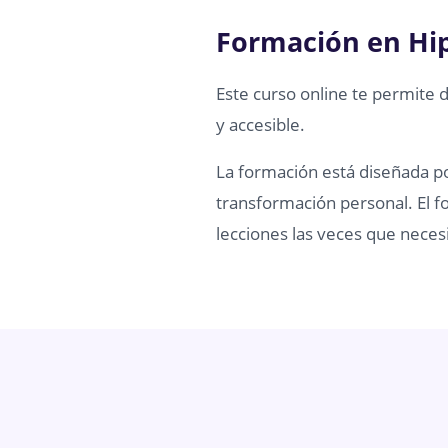
Formación en Hi
Este curso online te permite 
y accesible.
La formación está diseñada por
transformación personal. El fo
lecciones las veces que necesi