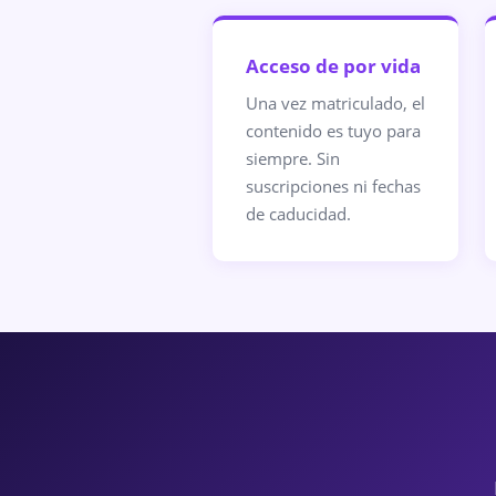
Acceso de por vida
Una vez matriculado, el
contenido es tuyo para
siempre. Sin
suscripciones ni fechas
de caducidad.