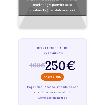
marketing y permitir este
contenido (Translation error)
OFERTA ESPECIAL DE
LANZAMIENTO
250€
400€
Ahorras 150€
Pago único · Acceso ilimitado de por
vida · 2 manuales incluidos ·
Certificación incluida