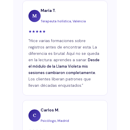
María T.
M
Terapeuta holística, Valencia
★
★
★
★
★
“Hice varias formaciones sobre
registros antes de encontrar esta. La
diferencia es brutal. Aquí no se queda
en la lectura: aprendes a sanar.
Desde
el módulo de la Llama Violeta mis
sesiones cambiaron completamente.
Los clientes liberan patrones que
llevan décadas enquistados.”
Carlos M.
C
Psicólogo, Madrid