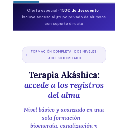
Oferta especial ·
150€ de descuento
·
Incluye acceso al grupo privado de alumnos
con soporte directo
FORMACIÓN COMPLETA · DOS NIVELES ·
ACCESO ILIMITADO
Terapia Akáshica:
accede a los registros
del alma
Nivel básico y avanzado en una
sola formación —
bioenergía, canalización y