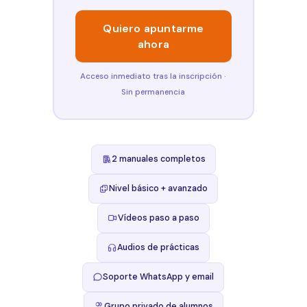
Quiero apuntarme
ahora
Acceso inmediato tras la inscripción ·
Sin permanencia
2 manuales completos
Nivel básico + avanzado
Vídeos paso a paso
Audios de prácticas
Soporte WhatsApp y email
Grupo privado de alumnos