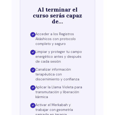
Al terminar el
curso serás capaz
de…
Acceder a los Registros
Akáshicos con protocolo
completo y seguro
Limpiar y proteger tu campo
energético antes y después
de cada sesión
Canalizar información
terapéutica con
discernimiento y confianza
Aplicar la Llama Violeta para
transmutación y liberación
kármica
Activar el Merkabah y
trabajar con geometría
sagrada en terapia