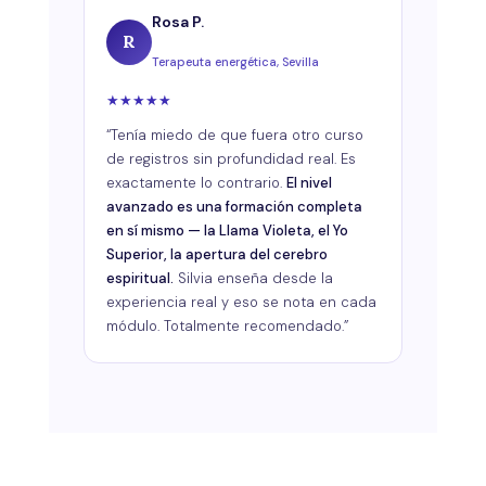
Rosa P.
R
Terapeuta energética, Sevilla
★
★
★
★
★
“Tenía miedo de que fuera otro curso
de registros sin profundidad real. Es
exactamente lo contrario.
El nivel
avanzado es una formación completa
en sí mismo — la Llama Violeta, el Yo
Superior, la apertura del cerebro
espiritual.
Silvia enseña desde la
experiencia real y eso se nota en cada
módulo. Totalmente recomendado.”