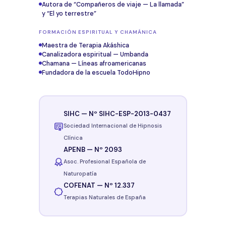
Autora de “Compañeros de viaje — La llamada”
y “El yo terrestre”
FORMACIÓN ESPIRITUAL Y CHAMÁNICA
Maestra de Terapia Akáshica
Canalizadora espiritual — Umbanda
Chamana — Líneas afroamericanas
Fundadora de la escuela TodoHipno
SIHC — Nº SIHC-ESP-2013-0437
Sociedad Internacional de Hipnosis
Clínica
APENB — Nº 2093
Asoc. Profesional Española de
Naturopatía
COFENAT — Nº 12.337
Terapias Naturales de España