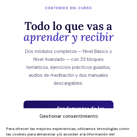
CONTENIDO DEL CURSO
Todo lo que vas a
aprender y recibir
Dos módulos completos — Nivel Básico y
Nivel Avanzado — con 33 bloques
temáticos, ejercicios prácticos guiados,
audios de meditación y dos manuales
descargables.
Fundamentos de los
Registros
Gestionar consentimiento
MÓDULO 1
Terapéuticos —
Para ofrecer las mejores experiencias, utilizamos tecnologías como
Nivel Básico
las cookies para almacenar y/o acceder a la información del