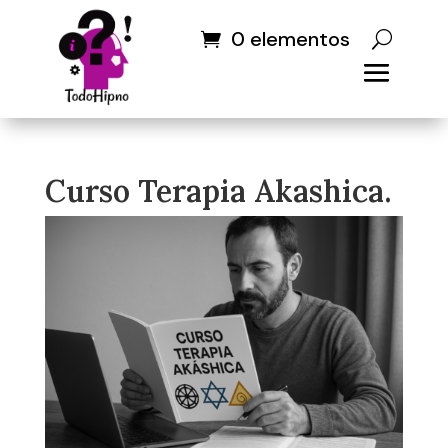
0 elementos
Curso Terapia Akashica.