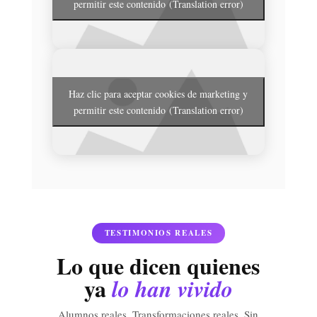
permitir este contenido (Translation error)
Haz clic para aceptar cookies de marketing y
permitir este contenido (Translation error)
TESTIMONIOS REALES
Lo que dicen quienes
ya
lo han vivido
Alumnos reales. Transformaciones reales. Sin