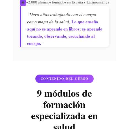
+2.000 alumnos formados en España y Latinoamérica
🌍
“Llevo años trabajando con el cuerpo
Lo que enseño
como mapa de la salud.
aquí no se aprende en libros: se aprende
tocando, observando, escuchando al
cuerpo.
“
CONTENIDO DEL CURSO
9 módulos de
formación
especializada en
salud