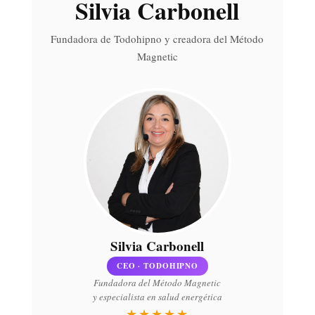
Silvia Carbonell
Fundadora de Todohipno y creadora del Método
Magnetic
Silvia Carbonell
CEO · TODOHIPNO
Fundadora del Método Magnetic
y especialista en salud energética
★★★★★