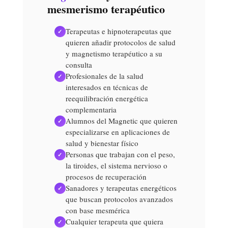
mesmerismo terapéutico
Terapeutas e hipnoterapeutas que
✓
quieren añadir protocolos de salud
y magnetismo terapéutico a su
consulta
Profesionales de la salud
✓
interesados en técnicas de
reequilibración energética
complementaria
Alumnos del Magnetic que quieren
✓
especializarse en aplicaciones de
salud y bienestar físico
Personas que trabajan con el peso,
✓
la tiroides, el sistema nervioso o
procesos de recuperación
Sanadores y terapeutas energéticos
✓
que buscan protocolos avanzados
con base mesmérica
Cualquier terapeuta que quiera
✓