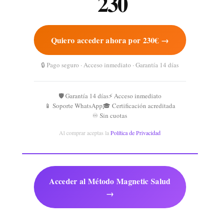
230
Quiero acceder ahora por 230€ →
🔒 Pago seguro · Acceso inmediato · Garantía 14 días
🛡️ Garantía 14 días
⚡ Acceso inmediato
📱 Soporte WhatsApp
🎓 Certificación acreditada
♾️ Sin cuotas
Al comprar aceptas la
Política de Privacidad
Acceder al Método Magnetic Salud
→