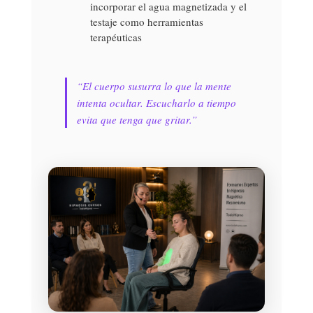
incorporar el agua magnetizada y el
testaje como herramientas
terapéuticas
“El cuerpo susurra lo que la mente
intenta ocultar. Escucharlo a tiempo
evita que tenga que gritar.”