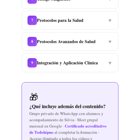
Protocolos para la Salud
▼
7
Protocolos Avanzados de Salud
▼
8
Integración y Aplicación Clínica
▼
9
🎁
¿Qué incluye además del contenido?
Grupo privado de WhatsApp con alumnos y
acompañamiento de Silvia · Meet grupal
Certificado acreditativo
mensual en Google ·
de Todohipno
al completar la formación ·
Acceso ilimitado a todos los vídeos y