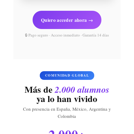
Quiero acceder ahora →
🔒 Pago seguro · Acceso inmediato · Garantía 14 días
COMUNIDAD GLOBAL
Más de
2.000 alumnos
ya lo han vivido
Con presencia en España, México, Argentina y
Colombia