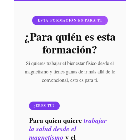
ESTA FORMACIÓN ES PARA TI
¿Para quién es esta
formación?
Si quieres trabajar el bienestar físico desde el
magnetismo y tienes ganas de ir más allá de lo
convencional, esto es para ti.
¿ERES TÚ?
Para quien quiere
trabajar
la salud desde el
y el
magnetismo