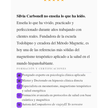
Silvia Carbonell no enseña lo que ha leído.
Enseña lo que ha vivido, practicado y
perfeccionado durante años trabajando con
clientes reales. Fundadora de la escuela
Todohipno y creadora del Método Magnetic, es
hoy una de las referencias más sólidas del
magnetismo terapéutico aplicado a la salud en el
mundo hispanohablante.
FORMACIÓN Y CERTIFICACIONES
Postgrado experto en psicología clínica aplicada
🎓
Máster y Doctorado en hipnosis clínica directa
🎓
Especialista en mesmerismo, magnetismo terapéutico
🔬
y salud energética
Formación avanzada en protocolos de salud con base
💆
cuántica y magnética
Autora de
Compañeros de viaje
y
El Yo terrestre
📚