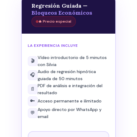
Regresión Guiada —
Bloqueos Económicos
🔥 Precio especial
LA EXPERIENCIA INCLUYE
Vídeo introductorio de 5 minutos
🎬
con Silvia
Audio de regresión hipnótica
🎧
guiada de 50 minutos
PDF de análisis e integración del
📄
resultado
🔑
Acceso permanente e ilimitado
Apoyo directo por WhatsApp y
💬
email