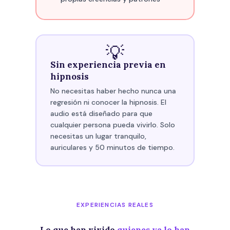
💡
Sin experiencia previa en
hipnosis
No necesitas haber hecho nunca una
regresión ni conocer la hipnosis. El
audio está diseñado para que
cualquier persona pueda vivirlo. Solo
necesitas un lugar tranquilo,
auriculares y 50 minutos de tiempo.
EXPERIENCIAS REALES
Lo que han vivido
quienes ya lo han