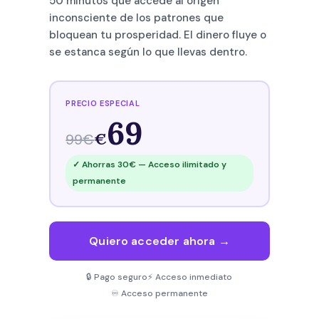
50 minutos que accede al origen
inconsciente de los patrones que
bloquean tu prosperidad. El dinero fluye o
se estanca según lo que llevas dentro.
PRECIO ESPECIAL
69
€
99€
✓ Ahorras 30€ — Acceso ilimitado y
permanente
Quiero acceder ahora →
🔒 Pago seguro
⚡ Acceso inmediato
♾️ Acceso permanente