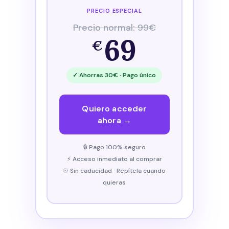
PRECIO ESPECIAL
Precio normal: 99€
69
€
✓ Ahorras 30€ · Pago único
Quiero acceder
ahora →
🔒 Pago 100% seguro
⚡ Acceso inmediato al comprar
♾️ Sin caducidad · Repítela cuando
quieras