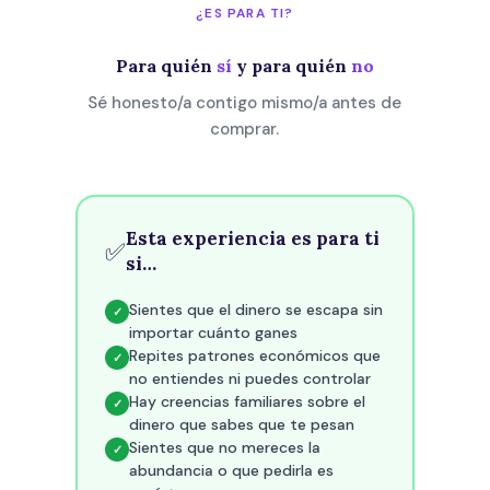
¿ES PARA TI?
Para quién
sí
y para quién
no
Sé honesto/a contigo mismo/a antes de
comprar.
Esta experiencia es para ti
✅
si…
Sientes que el dinero se escapa sin
✓
importar cuánto ganes
Repites patrones económicos que
✓
no entiendes ni puedes controlar
Hay creencias familiares sobre el
✓
dinero que sabes que te pesan
Sientes que no mereces la
✓
abundancia o que pedirla es