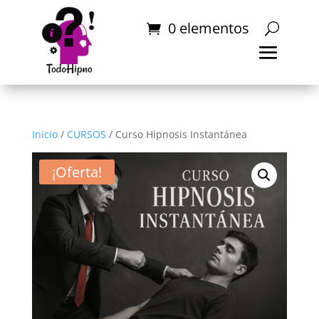
0 elementos
Inicio
/
CURSOS
/ Curso Hipnosis Instantánea
¡Oferta!