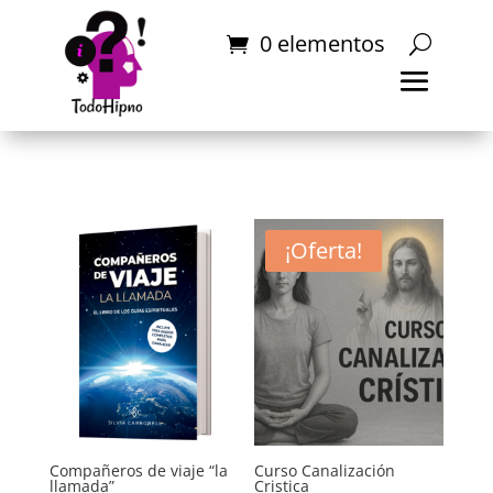
0 elementos
¡Oferta!
Compañeros de viaje “la
Curso Canalización
llamada”
Cristica